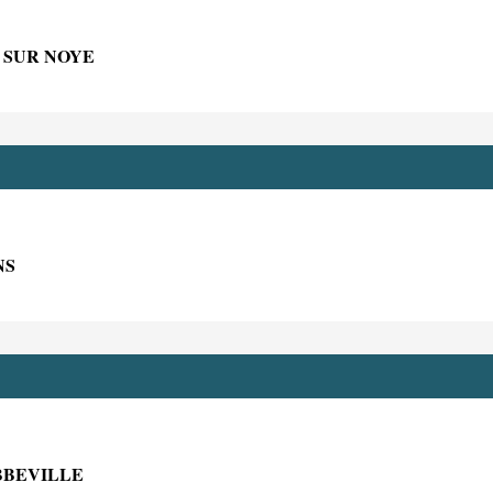
 SUR NOYE
NS
BBEVILLE