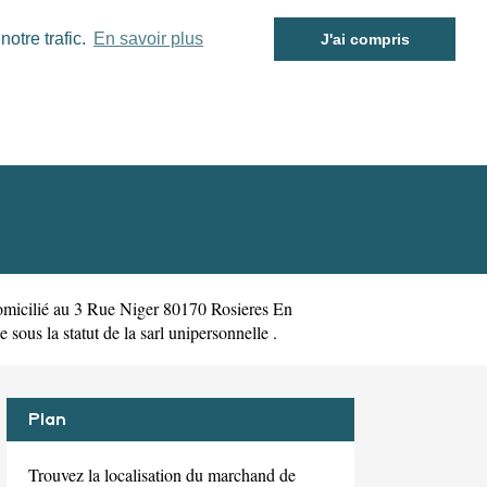
otre trafic.
En savoir plus
J'ai compris
omicilié au 3 Rue Niger 80170 Rosieres En
ous la statut de la sarl unipersonnelle .
Plan
Trouvez la localisation du marchand de