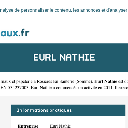
nalyse de personnaliser le contenu, les annonces et d'analyser n
EURL NATHIE
Eurl Nathie
rnaux et papeterie à Rosieres En Santerre
(
Somme
).
est d
REN 534237003. Eurl Nathie a commencé son activité en 2011. Il exerce s
Informations pratiques
Entreprise
Eurl Nathie