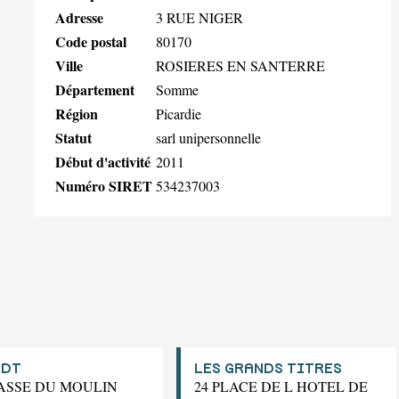
Adresse
3 RUE NIGER
Code postal
80170
Ville
ROSIERES EN SANTERRE
Département
Somme
Région
Picardie
Statut
sarl unipersonnelle
Début d'activité
2011
Numéro SIRET
534237003
JDT
LES GRANDS TITRES
PASSE DU MOULIN
24 PLACE DE L HOTEL DE