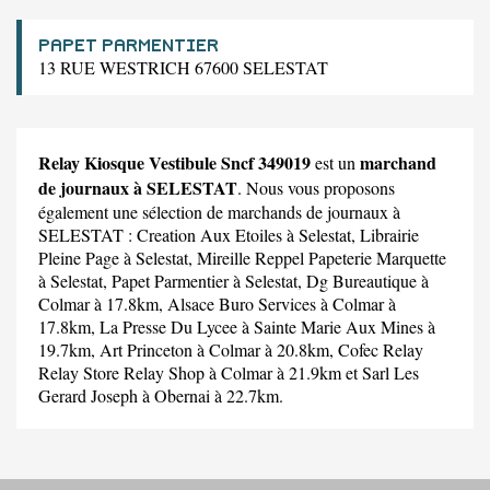
PAPET PARMENTIER
13 RUE WESTRICH 67600 SELESTAT
Relay Kiosque Vestibule Sncf 349019
marchand
est un
de journaux à SELESTAT
. Nous vous proposons
également une sélection de marchands de journaux à
SELESTAT :
Creation Aux Etoiles
à Selestat,
Librairie
Pleine Page
à Selestat,
Mireille Reppel Papeterie Marquette
à Selestat,
Papet Parmentier
à Selestat,
Dg Bureautique
à
Colmar à 17.8km,
Alsace Buro Services
à Colmar à
17.8km,
La Presse Du Lycee
à Sainte Marie Aux Mines à
19.7km,
Art Princeton
à Colmar à 20.8km,
Cofec Relay
Relay Store Relay Shop
à Colmar à 21.9km et
Sarl Les
Gerard Joseph
à Obernai à 22.7km.