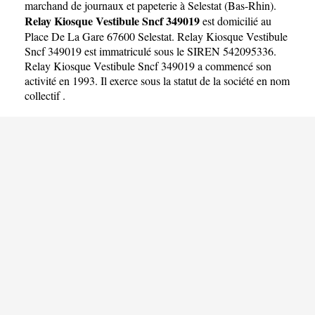
SNCF 349019
marchand de journaux et papeterie à Selestat
(
Bas-Rhin
).
Relay Kiosque Vestibule Sncf 349019
est domicilié au
Place De La Gare 67600 Selestat. Relay Kiosque Vestibule
Sncf 349019 est immatriculé sous le SIREN 542095336.
Relay Kiosque Vestibule Sncf 349019 a commencé son
activité en 1993. Il exerce sous la statut de la société en nom
collectif .