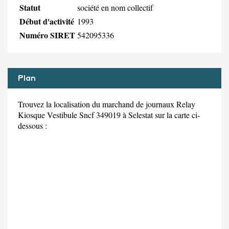
Statut
société en nom collectif
Début d'activité
1993
Numéro SIRET
542095336
Plan
Trouvez la localisation du marchand de journaux Relay
Kiosque Vestibule Sncf 349019 à Selestat sur la carte ci-
dessous :