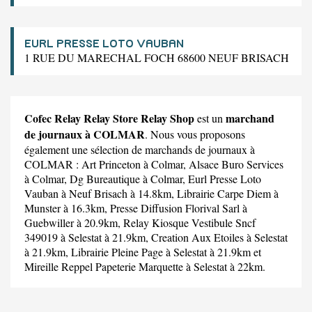
EURL PRESSE LOTO VAUBAN
1 RUE DU MARECHAL FOCH 68600 NEUF BRISACH
Cofec Relay Relay Store Relay Shop
marchand
est un
de journaux à COLMAR
. Nous vous proposons
également une sélection de marchands de journaux à
COLMAR :
Art Princeton
à Colmar,
Alsace Buro Services
à Colmar,
Dg Bureautique
à Colmar,
Eurl Presse Loto
Vauban
à Neuf Brisach à 14.8km,
Librairie Carpe Diem
à
Munster à 16.3km,
Presse Diffusion Florival Sarl
à
Guebwiller à 20.9km,
Relay Kiosque Vestibule Sncf
349019
à Selestat à 21.9km,
Creation Aux Etoiles
à Selestat
à 21.9km,
Librairie Pleine Page
à Selestat à 21.9km et
Mireille Reppel Papeterie Marquette
à Selestat à 22km.