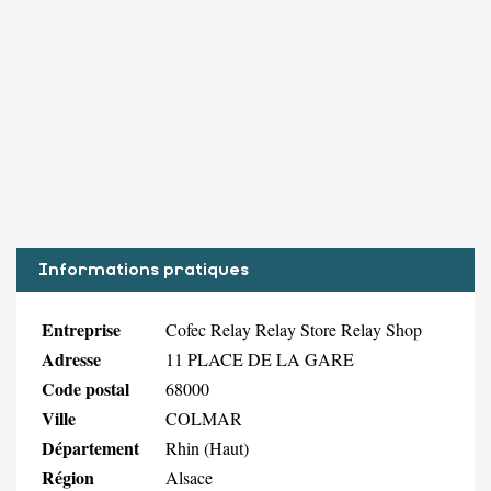
Informations pratiques
Entreprise
Cofec Relay Relay Store Relay Shop
Adresse
11 PLACE DE LA GARE
Code postal
68000
Ville
COLMAR
Département
Rhin (Haut)
Région
Alsace