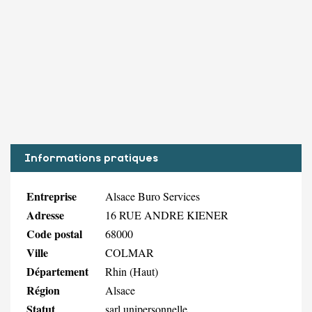
Informations pratiques
Entreprise
Alsace Buro Services
Adresse
16 RUE ANDRE KIENER
Code postal
68000
Ville
COLMAR
Département
Rhin (Haut)
Région
Alsace
Statut
sarl unipersonnelle