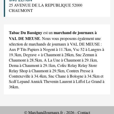
25 AVENUE DE LA REPUBLIQUE 52000
CHAUMONT
Tabac Du Bassigny
marchand de journaux à
est un
VAL DE MEUSE
. Nous vous proposons également une
sélection de marchands de journaux à VAL DE MEUSE :
Aux P Tits Papiers
à Nogent à 11.7km,
Vsc 52
à Langres à
19.3km,
Degrave +
à Chaumont à 28km,
Snc Zemun
à
Chaumont à 28.5km,
A La Une
à Chaumont à 29.1km,
Dema
à Chaumont à 29.1km,
Cofec Relay Relay Store
Relay Shop
à Chaumont à 29.5km,
Contrex Presse
à
Contrexeville à 34.4km,
Snc Chane
à Bologne à 34.5km et
Scdf Lepand Annick Thevenin Laurent
à Liffol Le Grand à
36km.
© MarchandJournaux.fr - 2026 -
Contact