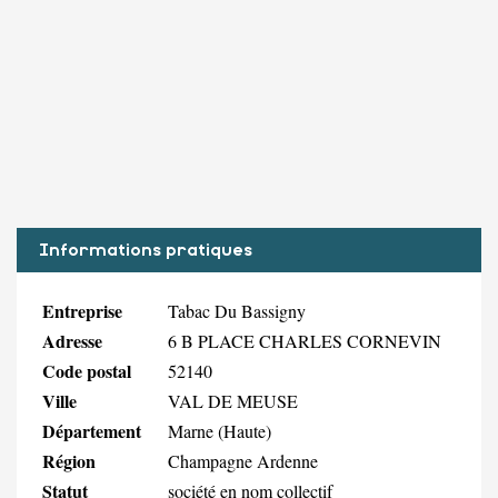
Informations pratiques
Entreprise
Tabac Du Bassigny
Adresse
6 B PLACE CHARLES CORNEVIN
Code postal
52140
Ville
VAL DE MEUSE
Département
Marne (Haute)
Région
Champagne Ardenne
Statut
société en nom collectif