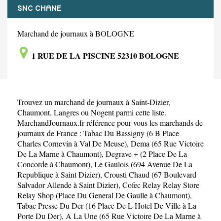
SNC CHANE
Marchand de journaux à BOLOGNE
1 RUE DE LA PISCINE 52310 BOLOGNE
Trouvez un marchand de journaux à
Saint-Dizier
,
Chaumont
,
Langres
ou
Nogent
parmi cette liste.
MarchandJournaux.fr référence pour vous les marchands de
journaux de France :
Tabac Du Bassigny (6 B Place
Charles Cornevin à Val De Meuse)
,
Dema (65 Rue Victoire
De La Marne à Chaumont)
,
Degrave + (2 Place De La
Concorde à Chaumont)
,
Le Gaulois (694 Avenue De La
Republique à Saint Dizier)
,
Crousti Chaud (67 Boulevard
Salvador Allende à Saint Dizier)
,
Cofec Relay Relay Store
Relay Shop (Place Du General De Gaulle à Chaumont)
,
Tabac Presse Du Der (16 Place De L Hotel De Ville à La
Porte Du Der)
,
A La Une (65 Rue Victoire De La Marne à