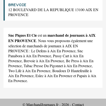
BREVOIE
12 BOULEVARD DE LA REPUBLIQUE 13100 AIX EN
PROVENCE
Snc Piques Et Cie
marchand de journaux à AIX
est un
EN PROVENCE
. Nous vous proposons également une
sélection de marchands de journaux à AIX EN
PROVENCE :
Le Defens
à Aix En Provence,
Snc
Panabora
à Aix En Provence,
Pussy Cart
à Aix En
Provence,
Brevoie
à Aix En Provence,
Be Press
à Aix En
Provence,
Tabac Presse Du Pigonnet
à Aix En Provence,
Two Life
à Aix En Provence,
Boudoux D Hautefeuille
à
Aix En Provence,
Eslec
à Aix En Provence et
Papaix
à Aix
En Provence.
© MarchandJournaux.fr - 2026 -
Contact