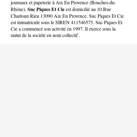
journaux et papeterie à Aix En Provence
(
Bouches-du-
Snc Piques Et Cie
Rhône
).
est domicilié au 10 Rue
Charloun Rieu 13090 Aix En Provence. Snc Piques Et Cie
est immatriculé sous le SIREN 411546575. Snc Piques Et
Cie a commencé son activité en 1997. Il exerce sous la
statut de la société en nom collectif .