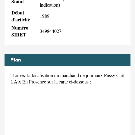
Statut
indication)
Début
1989
d'activité
Numéro
349844027
SIRET
Plan
Trouvez la localisation du marchand de journaux Pussy Cart
à Aix En Provence sur la carte ci-dessous :