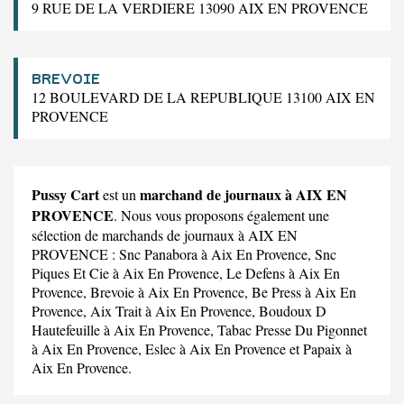
9 RUE DE LA VERDIERE 13090 AIX EN PROVENCE
BREVOIE
12 BOULEVARD DE LA REPUBLIQUE 13100 AIX EN
PROVENCE
Pussy Cart
marchand de journaux à AIX EN
est un
PROVENCE
. Nous vous proposons également une
sélection de marchands de journaux à AIX EN
PROVENCE :
Snc Panabora
à Aix En Provence,
Snc
Piques Et Cie
à Aix En Provence,
Le Defens
à Aix En
Provence,
Brevoie
à Aix En Provence,
Be Press
à Aix En
Provence,
Aix Trait
à Aix En Provence,
Boudoux D
Hautefeuille
à Aix En Provence,
Tabac Presse Du Pigonnet
à Aix En Provence,
Eslec
à Aix En Provence et
Papaix
à
Aix En Provence.