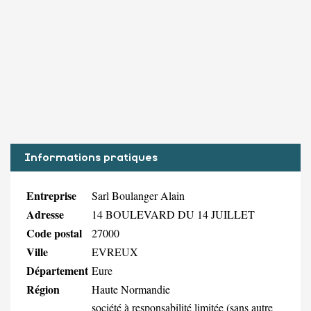
Informations pratiques
Entreprise
Sarl Boulanger Alain
Adresse
14 BOULEVARD DU 14 JUILLET
Code postal
27000
Ville
EVREUX
Département
Eure
Région
Haute Normandie
société à responsabilité limitée (sans autre