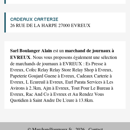
CADEAUX CARTERIE
26 RUE DE LA HARPE 27000 EVREUX
Sarl Boulanger Alain
marchand de journaux à
est un
EVREUX
. Nous vous proposons également une sélection
de marchands de journaux à EVREUX :
Es Presse
à
Evreux,
Cofec Relay Relay Store Relay Shop
à Evreux,
Papeterie Goujard Guene
à Evreux,
Cadeaux Carterie
à
Evreux,
L Ecureuil
à Evreux,
Eurl Parata Services
à Les
Avirons à 2.3km,
Ajm
à Evreux,
Tout Pour Le Bureau
à
Evreux,
Rac And Co
à Evreux et
Au Rendez Vous
Quotidien
à Saint Andre De L'eure à 13.8km.
© MarchandJournaux.fr - 2026 -
Contact