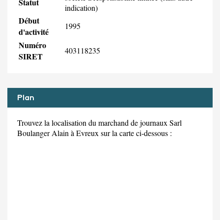
Statut
indication)
Début
1995
d'activité
Numéro
403118235
SIRET
Plan
Trouvez la localisation du marchand de journaux Sarl
Boulanger Alain à Evreux sur la carte ci-dessous :