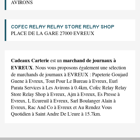
AVIRONS
COFEC RELAY RELAY STORE RELAY SHOP
PLACE DE LA GARE 27000 EVREUX
Cadeaux Carterie
marchand de journaux à
est un
EVREUX
. Nous vous proposons également une sélection
de marchands de journaux à EVREUX :
Papeterie Goujard
Guene
à Evreux,
Tout Pour Le Bureau
à Evreux,
Eurl
Parata Services
à Les Avirons à 0.4km,
Cofec Relay Relay
Store Relay Shop
à Evreux,
Ajm
à Evreux,
Es Presse
à
Evreux,
L Ecureuil
à Evreux,
Sarl Boulanger Alain
à
Evreux,
Rac And Co
à Evreux et
Au Rendez Vous
Quotidien
à Saint Andre De L'eure à 15.7km.