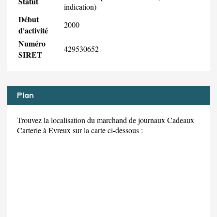
Statut
indication)
Début
2000
d'activité
Numéro
429530652
SIRET
Plan
Trouvez la localisation du marchand de journaux Cadeaux
Carterie à Evreux sur la carte ci-dessous :