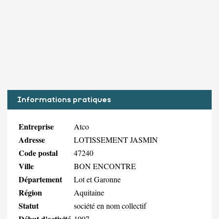
Informations pratiques
Entreprise
Atco
Adresse
LOTISSEMENT JASMIN
Code postal
47240
Ville
BON ENCONTRE
Département
Lot et Garonne
Région
Aquitaine
Statut
société en nom collectif
Début d'activité
1997