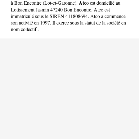
Atco
à Bon Encontre
(
Lot-et-Garonne
).
est domicilié au
Lotissement Jasmin 47240 Bon Encontre. Atco est
immatriculé sous le SIREN 411808694. Atco a commencé
son activité en 1997. Il exerce sous la statut de la société en
nom collectif .