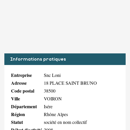
Informations pratiques
Entreprise
Snc Loni
Adresse
18 PLACE SAINT BRUNO
Code postal
38500
Ville
VOIRON
Département
Isére
Région
Rhône Alpes
Statut
société en nom collectif
Début d'activité
2008