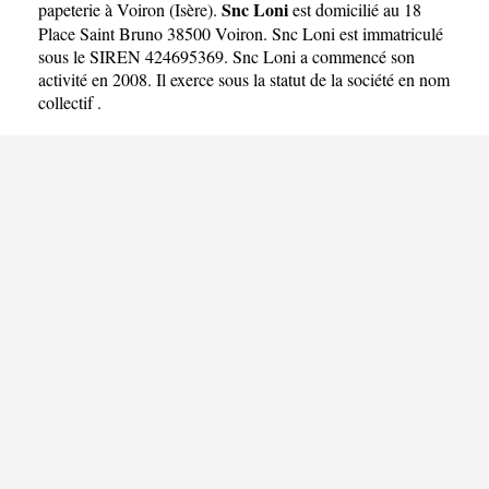
Snc Loni
papeterie à Voiron
(
Isère
).
est domicilié au 18
Place Saint Bruno 38500 Voiron. Snc Loni est immatriculé
sous le SIREN 424695369. Snc Loni a commencé son
activité en 2008. Il exerce sous la statut de la société en nom
collectif .