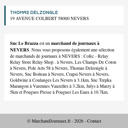
THOMAS DELZONGLE
19 AVENUE COLBERT 58000 NEVERS
Snc Le Brazza
marchand de journaux à
est un
NEVERS
. Nous vous proposons également une sélection
de marchands de journaux à NEVERS :
Cofec - Relay
Relay Store Relay Shop .
à Nevers,
Les Champs De Coton
à Nevers,
Pole Arts 58
à Nevers,
Thomas Delzongle
à
Nevers,
Snc Boiteau
à Nevers,
Crapsi Nevers
à Nevers,
Goldwine
à Coulanges Les Nevers à 3.1km,
Snc Trepka
Marangon
à Varennes Vauzelles à 3.2km,
Julys
à Marzy à
5km et
Pougues Presse
à Pougues Les Eaux à 10.7km.
© MarchandJournaux.fr - 2026 -
Contact