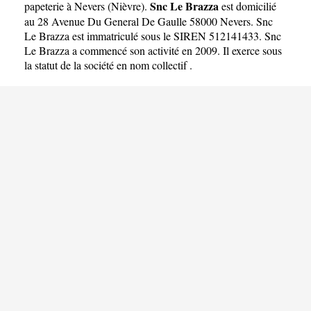
Snc Le Brazza
papeterie à Nevers
(
Nièvre
).
est domicilié
au 28 Avenue Du General De Gaulle 58000 Nevers. Snc
Le Brazza est immatriculé sous le SIREN 512141433. Snc
Le Brazza a commencé son activité en 2009. Il exerce sous
la statut de la société en nom collectif .