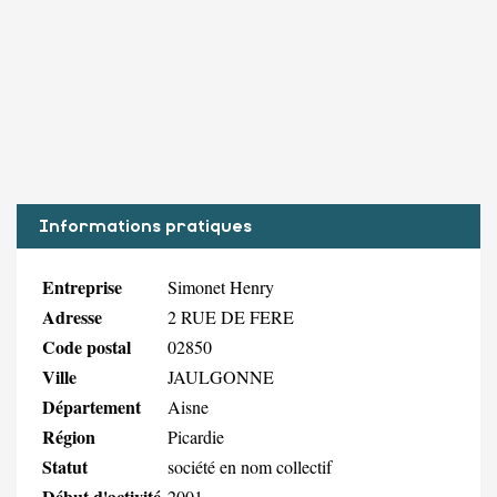
Informations pratiques
Entreprise
Simonet Henry
Adresse
2 RUE DE FERE
Code postal
02850
Ville
JAULGONNE
Département
Aisne
Région
Picardie
Statut
société en nom collectif
Début d'activité
2001