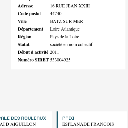
Adresse
16 RUE JEAN XXIII
Code postal
44740
Ville
BATZ SUR MER
Département
Loire Atlantique
Région
Pays de la Loire
Statut
société en nom collectif
Début d'activité
2011
Numéro SIRET
533004925
CALE DES ROULEAUX
PADI
UAI D AIGUILLON
ESPLANADE FRANCOIS