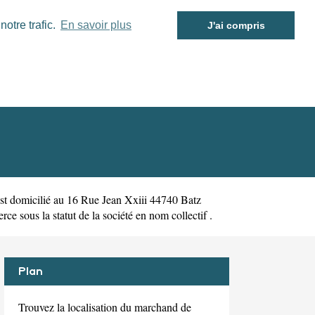
otre trafic.
En savoir plus
J'ai compris
st domicilié au 16 Rue Jean Xxiii 44740 Batz
sous la statut de la société en nom collectif .
Plan
Trouvez la localisation du marchand de