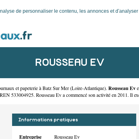
nalyse de personnaliser le contenu, les annonces et d'analyser n
ROUSSEAU EV
Rousseau Ev
urnaux et papeterie à Batz Sur Mer
(
Loire-Atlantique
).
e
REN 533004925. Rousseau Ev a commencé son activité en 2011. Il exerce 
Informations pratiques
Entreprise
Rousseau Ev