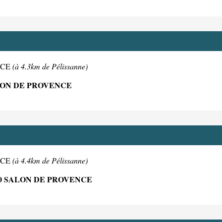
ENCE
(à 4.3km de Pélissanne)
LON DE PROVENCE
ENCE
(à 4.4km de Pélissanne)
00 SALON DE PROVENCE