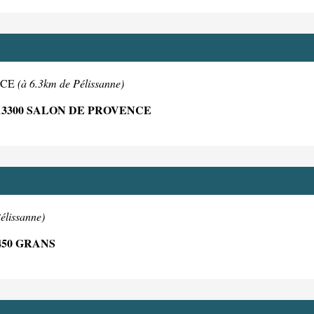
ENCE
(à 6.3km de Pélissanne)
3300 SALON DE PROVENCE
élissanne)
450 GRANS