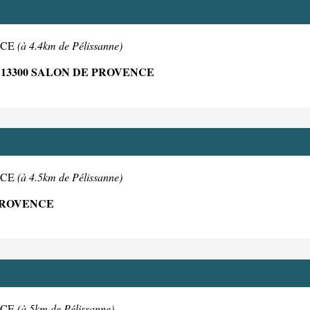
ENCE
(à 4.4km de Pélissanne)
13300 SALON DE PROVENCE
ENCE
(à 4.5km de Pélissanne)
 PROVENCE
ENCE
(à 5km de Pélissanne)