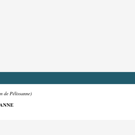
m de Pélissanne)
SANNE