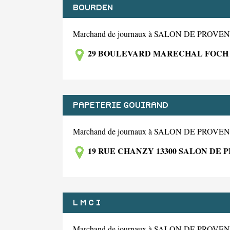
BOURDEN
Marchand de journaux à SALON DE PROV
29 BOULEVARD MARECHAL FOCH 
PAPETERIE GOUIRAND
Marchand de journaux à SALON DE PROV
19 RUE CHANZY 13300 SALON DE
L M C I
Marchand de journaux à SALON DE PROV