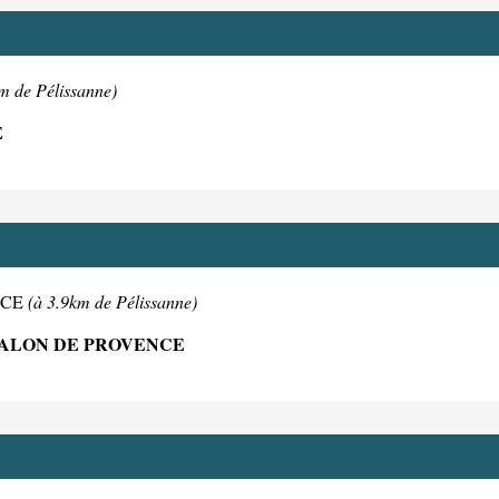
m de Pélissanne)
E
ENCE
(à 3.9km de Pélissanne)
 SALON DE PROVENCE