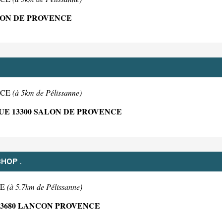
LON DE PROVENCE
ENCE
(à 5km de Pélissanne)
UE 13300 SALON DE PROVENCE
HOP .
CE
(à 5.7km de Pélissanne)
13680 LANCON PROVENCE