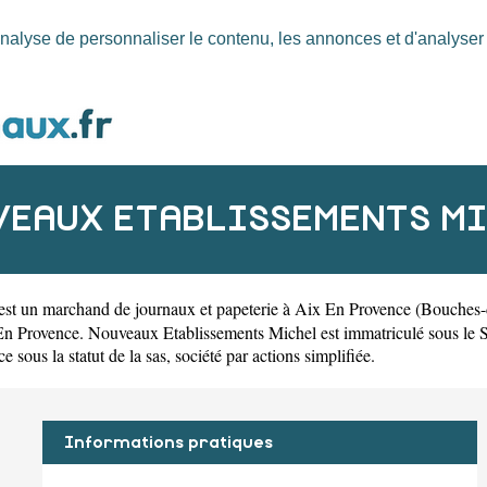
nalyse de personnaliser le contenu, les annonces et d'analyser n
EAUX ETABLISSEMENTS M
est un
marchand de journaux et papeterie à Aix En Provence
(
Bouches
En Provence. Nouveaux Etablissements Michel est immatriculé sous 
sous la statut de la sas, société par actions simplifiée.
Informations pratiques