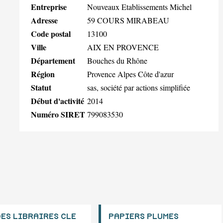
Entreprise
Nouveaux Etablissements Michel
Adresse
59 COURS MIRABEAU
Code postal
13100
Ville
AIX EN PROVENCE
Département
Bouches du Rhône
Région
Provence Alpes Côte d'azur
Statut
sas, société par actions simplifiée
Début d'activité
2014
Numéro SIRET
799083530
DES LIBRAIRES CLE
PAPIERS PLUMES