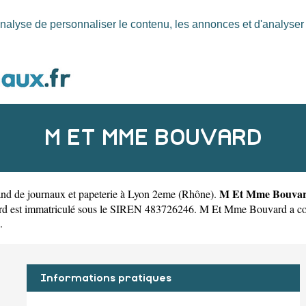
nalyse de personnaliser le contenu, les annonces et d'analyser n
M ET MME BOUVARD
M Et Mme Bouva
nd de journaux et papeterie à Lyon 2eme
(
Rhône
).
 est immatriculé sous le SIREN 483726246. M Et Mme Bouvard a comme
.
Informations pratiques