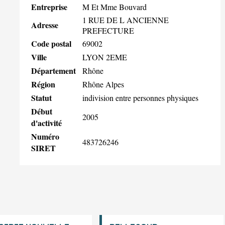
Entreprise
M Et Mme Bouvard
1 RUE DE L ANCIENNE
Adresse
PREFECTURE
Code postal
69002
Ville
LYON 2EME
Département
Rhône
Région
Rhône Alpes
Statut
indivision entre personnes physiques
Début
2005
d'activité
Numéro
483726246
SIRET