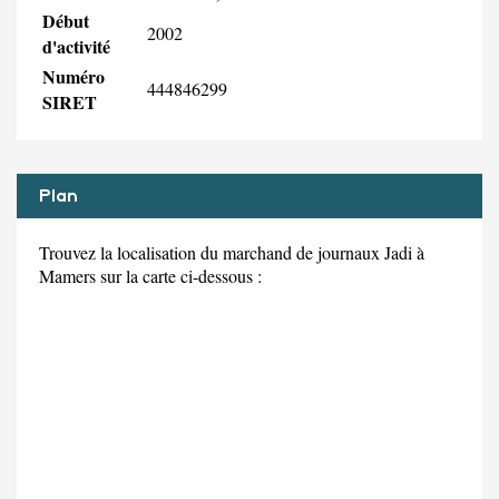
Début
2002
d'activité
Numéro
444846299
SIRET
Plan
Trouvez la localisation du marchand de journaux Jadi à
Mamers sur la carte ci-dessous :