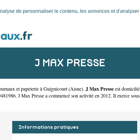
nalyse de personnaliser le contenu, les annonces et d'analyser n
J MAX PRESSE
J Max Presse
urnaux et papeterie à Guignicourt
(
Aisne
).
est domicili
1986. J Max Presse a commencé son activité en 2012. Il exerce sous la 
Informations pratiques