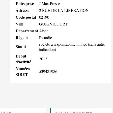
Entreprise
J Max Presse
Adresse
2 RUE DE LA LIBERATION
Code postal
02190
Ville
GUIGNICOURT
Département
Aisne
Région
Picardie
société à responsabilité limitée (sans autre
Statut
indication)
Début
2012
d'activité
Numéro
539481986
SIRET