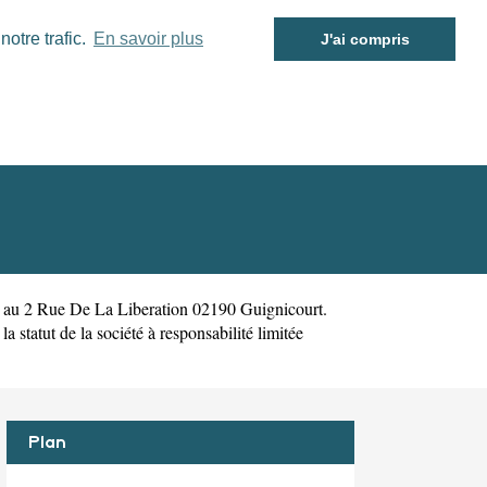
otre trafic.
En savoir plus
J'ai compris
é au 2 Rue De La Liberation 02190 Guignicourt.
statut de la société à responsabilité limitée
Plan