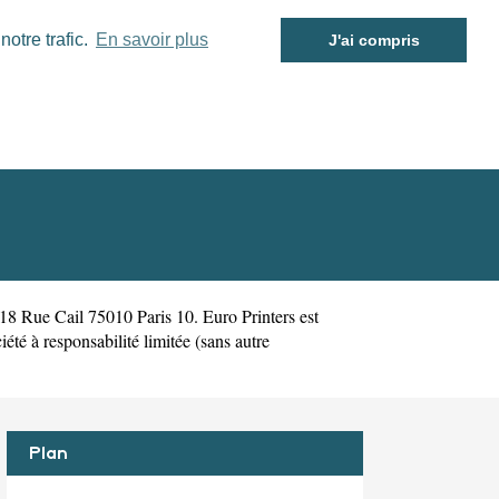
otre trafic.
En savoir plus
J'ai compris
 18 Rue Cail 75010 Paris 10. Euro Printers est
té à responsabilité limitée (sans autre
Plan