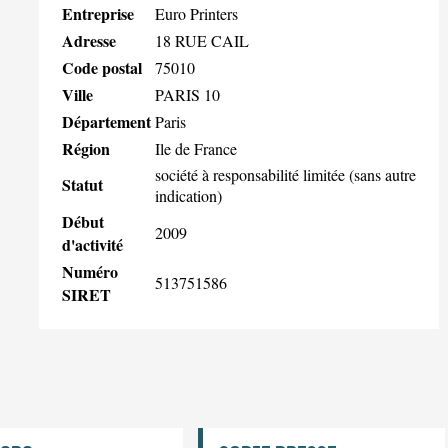
Entreprise
Euro Printers
Adresse
18 RUE CAIL
Code postal
75010
Ville
PARIS 10
Département
Paris
Région
Ile de France
société à responsabilité limitée (sans autre
Statut
indication)
Début
2009
d'activité
Numéro
513751586
SIRET