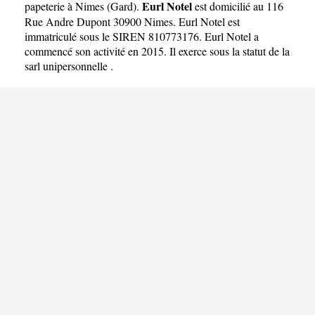
Eurl Notel
papeterie à Nimes
(
Gard
).
est domicilié au 116
Rue Andre Dupont 30900 Nimes. Eurl Notel est
immatriculé sous le SIREN 810773176. Eurl Notel a
commencé son activité en 2015. Il exerce sous la statut de la
sarl unipersonnelle .