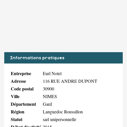
Informations pratiques
Entreprise
Eurl Notel
Adresse
116 RUE ANDRE DUPONT
Code postal
30900
Ville
NIMES
Département
Gard
Région
Languedoc Roussillon
Statut
sarl unipersonnelle
Début d'activité
2015