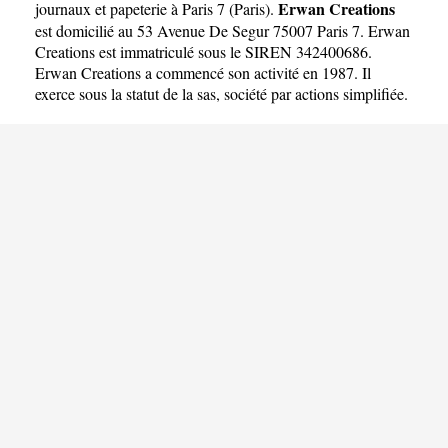
Erwan Creations
journaux et papeterie à Paris 7
(
Paris
).
est domicilié au 53 Avenue De Segur 75007 Paris 7. Erwan
Creations est immatriculé sous le SIREN 342400686.
Erwan Creations a commencé son activité en 1987. Il
exerce sous la statut de la sas, société par actions simplifiée.