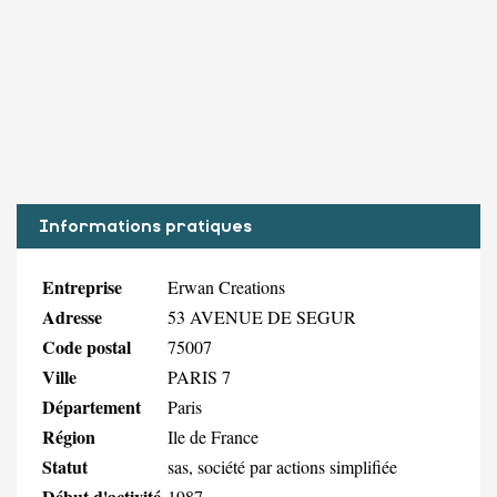
Informations pratiques
Entreprise
Erwan Creations
Adresse
53 AVENUE DE SEGUR
Code postal
75007
Ville
PARIS 7
Département
Paris
Région
Ile de France
Statut
sas, société par actions simplifiée
Début d'activité
1987