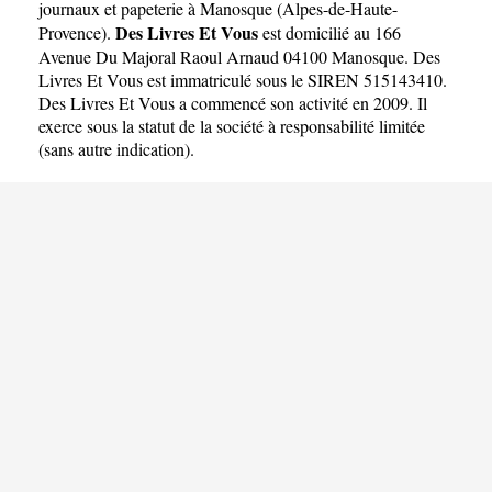
journaux et papeterie à Manosque
(
Alpes-de-Haute-
Des Livres Et Vous
Provence
).
est domicilié au 166
Avenue Du Majoral Raoul Arnaud 04100 Manosque. Des
Livres Et Vous est immatriculé sous le SIREN 515143410.
Des Livres Et Vous a commencé son activité en 2009. Il
exerce sous la statut de la société à responsabilité limitée
(sans autre indication).