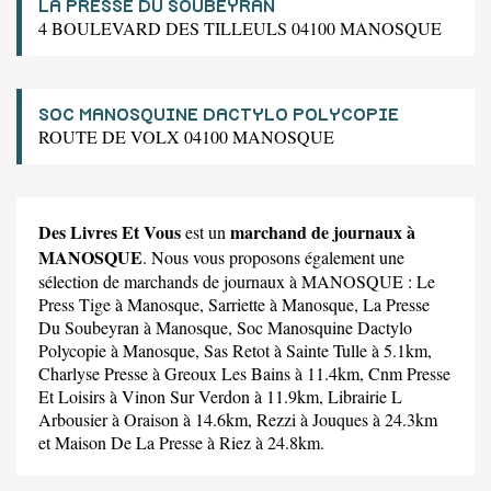
LA PRESSE DU SOUBEYRAN
4 BOULEVARD DES TILLEULS 04100 MANOSQUE
SOC MANOSQUINE DACTYLO POLYCOPIE
ROUTE DE VOLX 04100 MANOSQUE
Des Livres Et Vous
marchand de journaux à
est un
MANOSQUE
. Nous vous proposons également une
sélection de marchands de journaux à MANOSQUE :
Le
Press Tige
à Manosque,
Sarriette
à Manosque,
La Presse
Du Soubeyran
à Manosque,
Soc Manosquine Dactylo
Polycopie
à Manosque,
Sas Retot
à Sainte Tulle à 5.1km,
Charlyse Presse
à Greoux Les Bains à 11.4km,
Cnm Presse
Et Loisirs
à Vinon Sur Verdon à 11.9km,
Librairie L
Arbousier
à Oraison à 14.6km,
Rezzi
à Jouques à 24.3km
et
Maison De La Presse
à Riez à 24.8km.