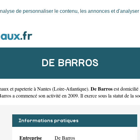
nalyse de personnaliser le contenu, les annonces et d'analyser n
DE BARROS
De Barros
aux et papeterie à Nantes
(
Loire-Atlantique
).
est domicilié
os a commencé son activité en 2009. Il exerce sous la statut de la soc
Informations pratiques
Entreprise
De Barros