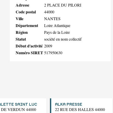
Adresse
2 PLACE DU PILORI
Code postal
44000
Ville
NANTES
Département
Loire Atlantique
Région
Pays de la Loire
Statut
société en nom collectif
Début d'activité
2009
Numéro SIRET
517950630
ALETTE SAINT LUC
ALKA PRESSE
E DE VERDUN 44000
22 RUE DES HALLES 44000