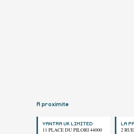
A proximite
YANTRA UK LIMITED
LA P
11 PLACE DU PILORI 44000
2 RU