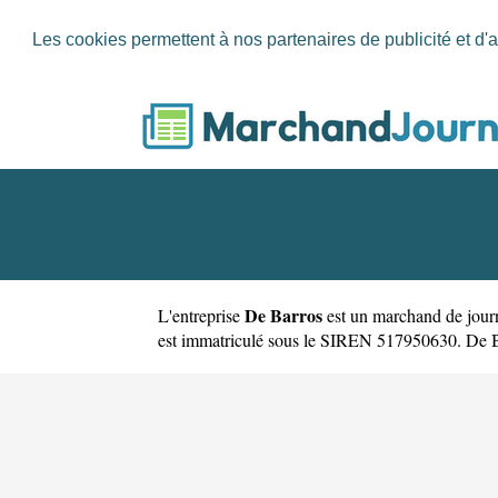
Les cookies permettent à nos partenaires de publicité et d'a
De Barros
L'entreprise
est un
marchand de journ
est immatriculé sous le SIREN 517950630. De Barr