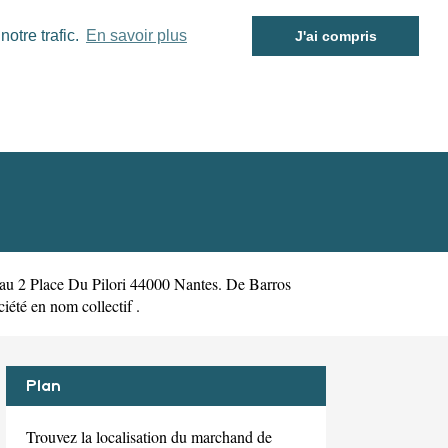
otre trafic.
En savoir plus
J'ai compris
 au 2 Place Du Pilori 44000 Nantes. De Barros
iété en nom collectif .
Plan
Trouvez la localisation du marchand de