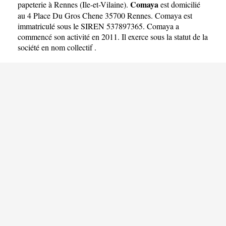
Comaya
papeterie à Rennes
(
Ile-et-Vilaine
).
est domicilié
au 4 Place Du Gros Chene 35700 Rennes. Comaya est
immatriculé sous le SIREN 537897365. Comaya a
commencé son activité en 2011. Il exerce sous la statut de la
société en nom collectif .