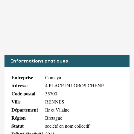
Informations pratiques
Entreprise
Comaya
Adresse
4 PLACE DU GROS CHENE
Code postal
35700
Ville
RENNES
Département
Ile et Vilaine
Région
Bretagne
Statut
société en nom collectif
Début d'activité
2011