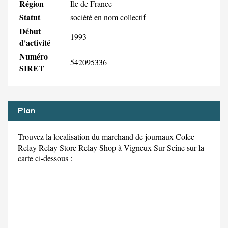
Région
Ile de France
Statut
société en nom collectif
Début
1993
d'activité
Numéro
542095336
SIRET
Plan
Trouvez la localisation du marchand de journaux Cofec
Relay Relay Store Relay Shop à Vigneux Sur Seine sur la
carte ci-dessous :