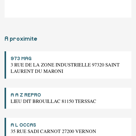
A proximite
973 MAG
3 RUE DE LA ZONE INDUSTRIELLE 97320 SAINT
LAURENT DU MARONI
A A Z REPRO
LIEU DIT BROUILLAC 81150 TERSSAC
A L OCCAS
35 RUE SADI CARNOT 27200 VERNON