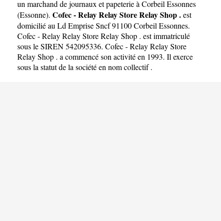
RELAY SHOP .
un
marchand de journaux et papeterie à Corbeil Essonnes
Cofec - Relay Relay Store Relay Shop .
(
Essonne
).
est
domicilié au Ld Emprise Sncf 91100 Corbeil Essonnes.
Cofec - Relay Relay Store Relay Shop . est immatriculé
sous le SIREN 542095336. Cofec - Relay Relay Store
Relay Shop . a commencé son activité en 1993. Il exerce
sous la statut de la société en nom collectif .