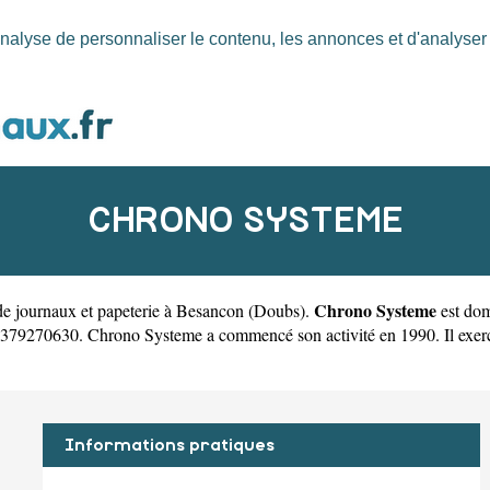
nalyse de personnaliser le contenu, les annonces et d'analyser n
CHRONO SYSTEME
Chrono Systeme
e journaux et papeterie à Besancon
(
Doubs
).
est dom
9270630. Chrono Systeme a commencé son activité en 1990. Il exerce so
Informations pratiques