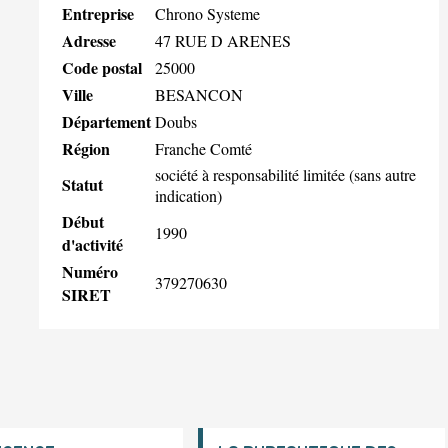
Entreprise
Chrono Systeme
Adresse
47 RUE D ARENES
Code postal
25000
Ville
BESANCON
Département
Doubs
Région
Franche Comté
société à responsabilité limitée (sans autre
Statut
indication)
Début
1990
d'activité
Numéro
379270630
SIRET