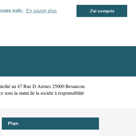
otre trafic.
En savoir plus
J'ai compris
icilié au 47 Rue D Arenes 25000 Besancon.
us la statut de la société à responsabilité
Plan