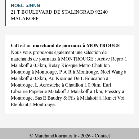
NOEL WANG
21 T BOULEVARD DE STALINGRAD 92240
MALAKOFF
Cdt
marchand de journaux à MONTROUGE
est un
.
Nous vous proposons également une sélection de
marchands de journaux à MONTROUGE :
Active Repro
à
Malakoff à 0.3km,
Relay Kiosque Metro Chatillon
Montroug
à Montrouge,
P A R
à Montrouge,
Noel Wang
à
Malakoff à 0.8km,
Au Kiosque De L Education
à
Montrouge,
L Acrostiche
à Chatillon à 0.9km,
Eurl
Librairie Papeterie Malakoff
à Malakoff à 1km,
Presstoy
à
Montrouge,
Sas E Baudry & Fils
à Malakoff à 1km et
Voi
Elephant
à Montrouge.
© MarchandJournaux.fr - 2026 -
Contact