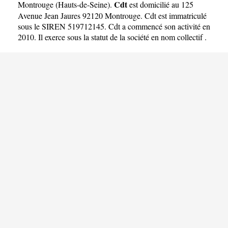
Cdt
Montrouge
(
Hauts-de-Seine
).
est domicilié au 125
Avenue Jean Jaures 92120 Montrouge. Cdt est immatriculé
sous le SIREN 519712145. Cdt a commencé son activité en
2010. Il exerce sous la statut de la société en nom collectif .