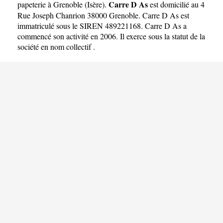
Carre D As
papeterie à Grenoble
(
Isère
).
est domicilié au 4
Rue Joseph Chanrion 38000 Grenoble. Carre D As est
immatriculé sous le SIREN 489221168. Carre D As a
commencé son activité en 2006. Il exerce sous la statut de la
société en nom collectif .