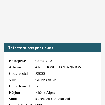
Informations pratiques
Entreprise
Carre D As
Adresse
4 RUE JOSEPH CHANRION
Code postal
38000
Ville
GRENOBLE
Département
Isére
Région
Rhône Alpes
Statut
société en nom collectif
Début d'activité
2006