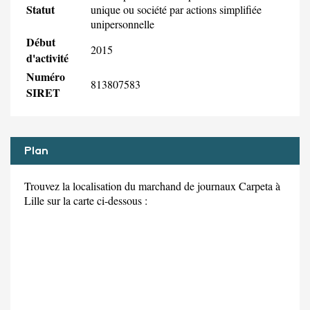
Statut
unique ou société par actions simplifiée
unipersonnelle
Début
2015
d'activité
Numéro
813807583
SIRET
Plan
Trouvez la localisation du marchand de journaux Carpeta à
Lille sur la carte ci-dessous :