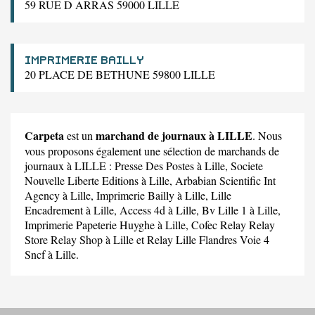
59 RUE D ARRAS 59000 LILLE
IMPRIMERIE BAILLY
20 PLACE DE BETHUNE 59800 LILLE
Carpeta
marchand de journaux à LILLE
est un
. Nous
vous proposons également une sélection de marchands de
journaux à LILLE :
Presse Des Postes
à Lille,
Societe
Nouvelle Liberte Editions
à Lille,
Arbabian Scientific Int
Agency
à Lille,
Imprimerie Bailly
à Lille,
Lille
Encadrement
à Lille,
Access 4d
à Lille,
Bv Lille 1
à Lille,
Imprimerie Papeterie Huyghe
à Lille,
Cofec Relay Relay
Store Relay Shop
à Lille et
Relay Lille Flandres Voie 4
Sncf
à Lille.