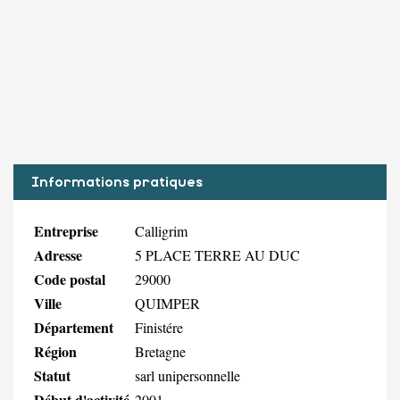
Informations pratiques
Entreprise
Calligrim
Adresse
5 PLACE TERRE AU DUC
Code postal
29000
Ville
QUIMPER
Département
Finistére
Région
Bretagne
Statut
sarl unipersonnelle
Début d'activité
2001