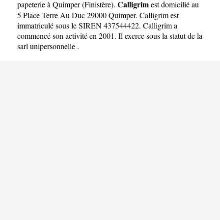
Calligrim
papeterie à Quimper
(
Finistère
).
est domicilié au
5 Place Terre Au Duc 29000 Quimper. Calligrim est
immatriculé sous le SIREN 437544422. Calligrim a
commencé son activité en 2001. Il exerce sous la statut de la
sarl unipersonnelle .