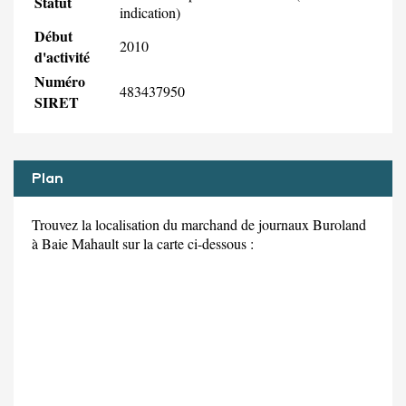
Statut
indication)
Début
2010
d'activité
Numéro
483437950
SIRET
Plan
Trouvez la localisation du marchand de journaux Buroland
à Baie Mahault sur la carte ci-dessous :