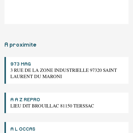
A proximite
973 MAG
3 RUE DE LA ZONE INDUSTRIELLE 97320 SAINT
LAURENT DU MARONI
A A Z REPRO
LIEU DIT BROUILLAC 81150 TERSSAC
A L OCCAS