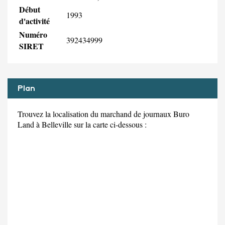
Début
1993
d'activité
Numéro
392434999
SIRET
Plan
Trouvez la localisation du marchand de journaux Buro
Land à Belleville sur la carte ci-dessous :