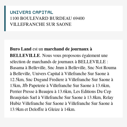
UNIVERS CAPITAL
1100 BOULEVARD BURDEAU 69400
VILLEFRANCHE SUR SAONE
Buro Land
marchand de journaux à
est un
BELLEVILLE
. Nous vous proposons également une
sélection de marchands de journaux à BELLEVILLE :
Basama
à Belleville,
Snc Jmm
à Belleville,
Snc Not Rouma
à Belleville,
Univers Capital
à Villefranche Sur Saone à
12.5km,
Snc Dugand Frediere
à Villefranche Sur Saone à
13km,
Jfb Papeterie
à Villefranche Sur Saone à 13.6km,
Perrier Presse
à Beaujeu à 13.6km,
Les Editions Du Cep
Beaujolais Sarl
à Villefranche Sur Saone à 13.8km,
Relay
Hubiz Villefranche Sur Saone
à Villefranche Sur Saone à
13.9km et
Deloffre
à Gleize à 14km.