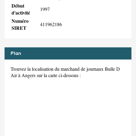
Début
1997
d'activité
Numéro
411962186
SIRET
Plan
Trouvez la localisation du marchand de journaux Bulle D
Air à Angers sur la carte ci-dessous :