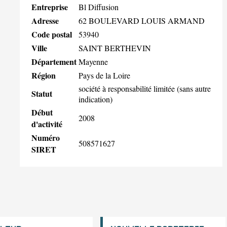
Entreprise
Bl Diffusion
Adresse
62 BOULEVARD LOUIS ARMAND
Code postal
53940
Ville
SAINT BERTHEVIN
Département
Mayenne
Région
Pays de la Loire
société à responsabilité limitée (sans autre
Statut
indication)
Début
2008
d'activité
Numéro
508571627
SIRET