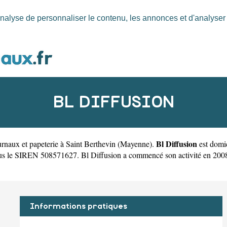
nalyse de personnaliser le contenu, les annonces et d'analyser n
BL DIFFUSION
Bl Diffusion
rnaux et papeterie à Saint Berthevin
(
Mayenne
).
est domi
us le SIREN 508571627. Bl Diffusion a commencé son activité en 2008. I
Informations pratiques