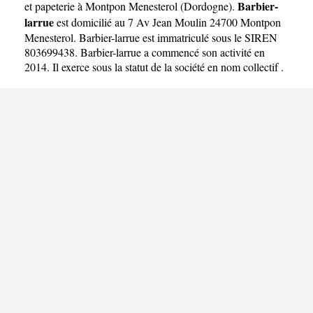
Barbier-
et papeterie à Montpon Menesterol
(
Dordogne
).
larrue
est domicilié au 7 Av Jean Moulin 24700 Montpon
Menesterol. Barbier-larrue est immatriculé sous le SIREN
803699438. Barbier-larrue a commencé son activité en
2014. Il exerce sous la statut de la société en nom collectif .