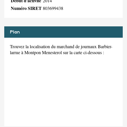
Début d'activité
2014
Numéro SIRET
803699438
Plan
Trouvez la localisation du marchand de journaux Barbier-
larrue à Montpon Menesterol sur la carte ci-dessous :