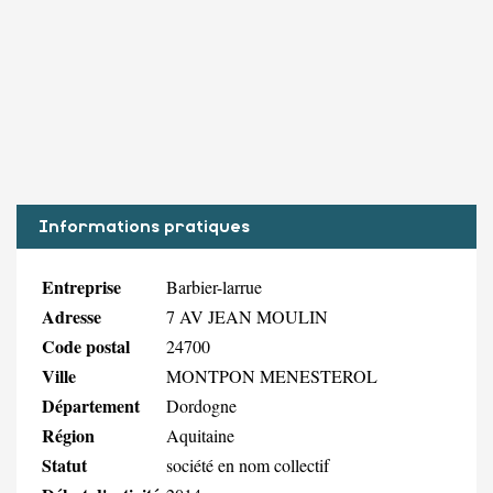
Informations pratiques
Entreprise
Barbier-larrue
Adresse
7 AV JEAN MOULIN
Code postal
24700
Ville
MONTPON MENESTEROL
Département
Dordogne
Région
Aquitaine
Statut
société en nom collectif