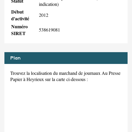
Statut
indication)
Début
2012
d'activité
Numéro
538619081
SIRET
Plan
Trouvez la localisation du marchand de journaux Au Presse
Papier à Heyrieux sur la carte ci-dessous :